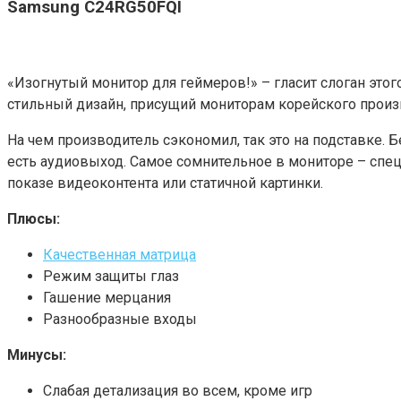
Samsung C24RG50FQI
«Изогнутый монитор для геймеров!» – гласит слоган этог
стильный дизайн, присущий мониторам корейского произв
На чем производитель сэкономил, так это на подставке. 
есть аудиовыход. Самое сомнительное в мониторе – спец
показе видеоконтента или статичной картинки.
Плюсы:
Качественная матрица
Режим защиты глаз
Гашение мерцания
Разнообразные входы
Минусы:
Слабая детализация во всем, кроме игр