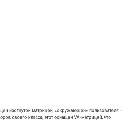
ащен изогнутой матрицей, «окружающей» пользователя –
оров своего класса, этот оснащен VA-матрицей, что