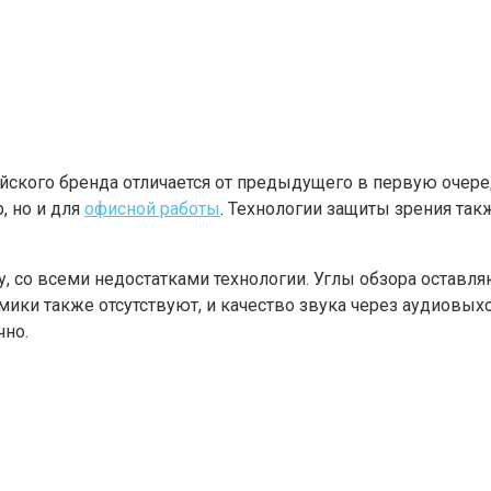
йского бренда отличается от предыдущего в первую очере
, но и для
офисной работы
. Технологии защиты зрения так
у, со всеми недостатками технологии. Углы обзора оставля
амики также отсутствуют, и качество звука через аудиовы
чно.