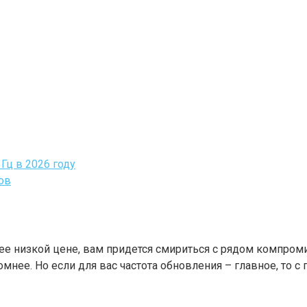
Гц в 2026 году
ов
е низкой цене, вам придется смириться с рядом компроми
ромнее. Но если для вас частота обновления – главное, то