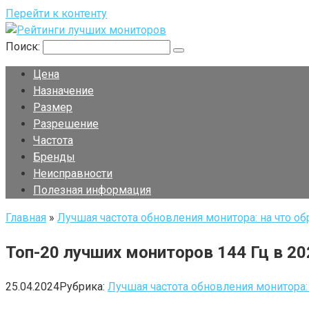
Перейти к контенту
Поиск:
Цена
Назначение
Размер
Разрешение
Частота
Бренды
Неисправности
Полезная информация
Главная
»
Лучшая частота обновления монитора: на что о
Топ-20 лучших мониторов 144 Гц в 20
25.04.2024
Рубрика:
Лучшая частота обновления монитора: