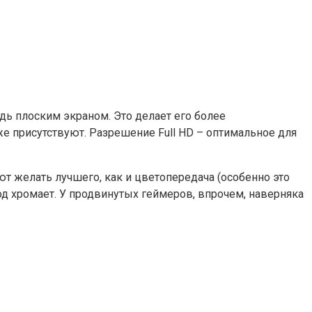
дь плоским экраном. Это делает его более
же присутствуют. Разрешение Full HD – оптимальное для
ют желать лучшего, как и цветопередача (особенно это
ход хромает. У продвинутых геймеров, впрочем, наверняка