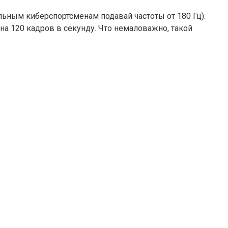
льным киберспортсменам подавай частоты от 180 Гц).
на 120 кадров в секунду. Что немаловажно, такой