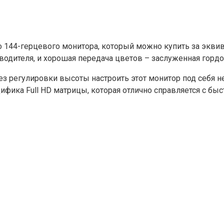
о 144-герцевого монитора, который можно купить за эквив
одителя, и хорошая передача цветов – заслуженная гордо
Без регулировки высоты настроить этот монитор под себя н
ифика Full HD матрицы, которая отлично справляется с бы