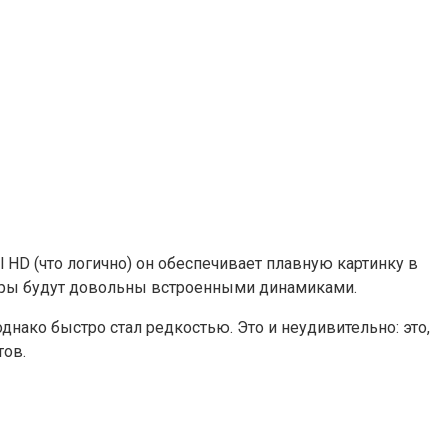
ll HD (что логично) он обеспечивает плавную картинку в
еймеры будут довольны встроенными динамиками.
днако быстро стал редкостью. Это и неудивительно: это,
тов.