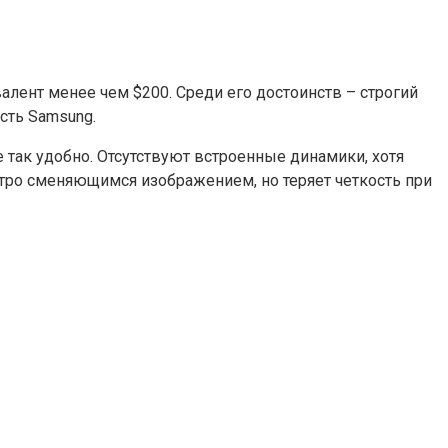
алент менее чем $200. Среди его достоинств – строгий
сть Samsung.
е так удобно. Отсутствуют встроенные динамики, хотя
стро сменяющимся изображением, но теряет четкость при