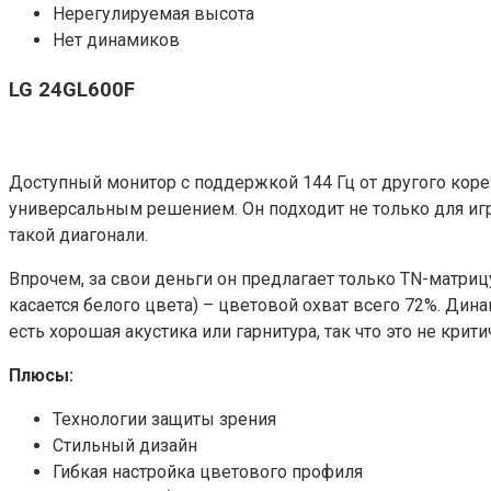
Нерегулируемая высота
Нет динамиков
LG 24GL600F
Доступный монитор с поддержкой 144 Гц от другого коре
универсальным решением. Он подходит не только для игр
такой диагонали.
Впрочем, за свои деньги он предлагает только TN-матриц
касается белого цвета) – цветовой охват всего 72%. Дин
есть хорошая акустика или гарнитура, так что это не крити
Плюсы:
Технологии защиты зрения
Стильный дизайн
Гибкая настройка цветового профиля