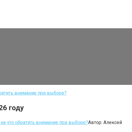
братить внимание при выборе?
26 году
 на что обратить внимание при выборе?
Автор:
Алексей