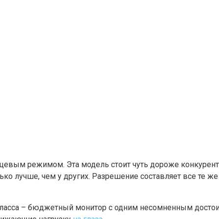
рцевым режимом. Эта модель стоит чуть дороже конкурентов
ько лучше, чем у других. Разрешение составляет все те же 
класса – бюджетный монитор с одним несомненным достоин