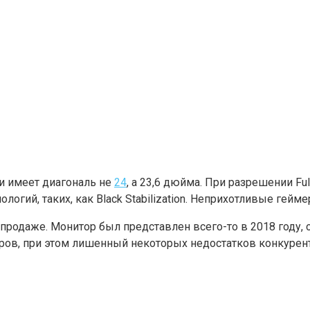
 имеет диагональ не
24
, а 23,6 дюйма. При разрешении Fu
ологий, таких, как Black Stabilization. Неприхотливые г
продаже. Монитор был представлен всего-то в 2018 году, о
ров, при этом лишенный некоторых недостатков конкурен